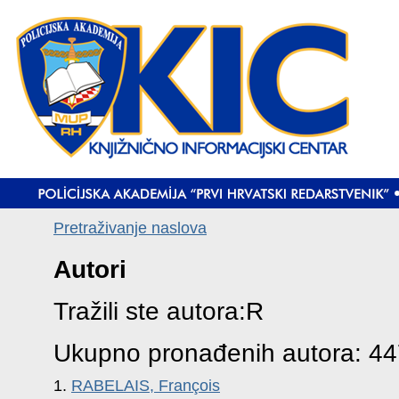
Pretraživanje naslova
Autori
Tražili ste autora:R
Ukupno pronađenih autora: 4
1.
RABELAIS, François