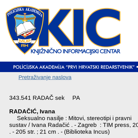
Pretraživanje naslova
343.541 RADAČ sek PA
RADAČIĆ, Ivana
Seksualno nasilje : Mitovi, stereotipi i pravni
sustav / Ivana Radačić . - Zagreb : TIM press, 2
. - 205 str. ; 21 cm . - (Biblioteka Incus)