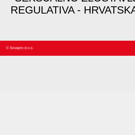
REGULATIVA - HRVATSK
© Sovapro d.o.o.