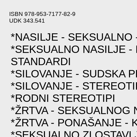
ISBN 978-953-7177-82-9
UDK 343.541
*NASILJE - SEKSUALNO 
*SEKSUALNO NASILJE 
STANDARDI
*SILOVANJE - SUDSKA 
*SILOVANJE - STEREOTIP
*RODNI STEREOTIPI
*ŽRTVA - SEKSUALNOG 
*ŽRTVA - PONAŠANJE -
*SEKSUALNO ZLOSTAVLJ