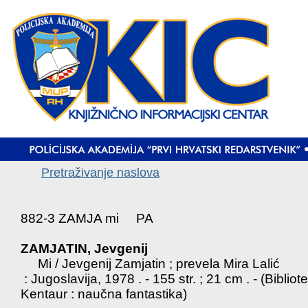
Pretraživanje naslova
882-3 ZAMJA mi PA
ZAMJATIN, Jevgenij
Mi / Jevgenij Zamjatin ; prevela Mira Lalić
: Jugoslavija, 1978 . - 155 str. ; 21 cm . - (Bibliot
Kentaur : naučna fantastika)