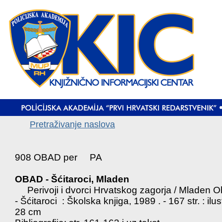
Pretraživanje naslova
908 OBAD per PA
OBAD - Šćitaroci, Mladen
Perivoji i dvorci Hrvatskog zagorja / Mladen 
- Šćitaroci : Školska knjiga, 1989 . - 167 str. : ilust
28 cm