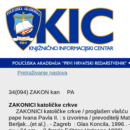
Pretraživanje naslova
34(094) ZAKON kan PA
ZAKONICI katoličke crkve
ZAKONICI katoličke crkve / proglašen vlašću
pape Ivana Pavla II. : s izvorima / prevoditelji Mat
Berljak...(et al.) . - Zagreb : Glas Koncila, 1996 . 