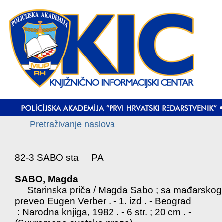
Pretraživanje naslova
82-3 SABO sta PA
SABO, Magda
Starinska priča / Magda Sabo ; sa mađarskog
preveo Eugen Verber . - 1. izd . - Beograd
: Narodna knjiga, 1982 . - 6 str. ; 20 cm . -