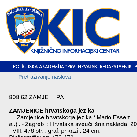
Pretraživanje naslova
808.62 ZAMJE PA
ZAMJENICE hrvatskoga jezika
Zamjenice hrvatskoga jezika / Mario Essert ... 
al.) . - Zagreb : Hrvatska sveučilišna naklada, 20
- VIII, 478 str. : graf. prikazi ; 24 cm.