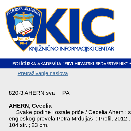
Pretraživanje naslova
820-3 AHERN sva PA
AHERN, Cecelia
Svake godine i ostale priče / Cecelia Ahern ; s
engleskog prevela Petra Mrduljaš : Profil, 2012 . 
104 str. ; 23 cm.