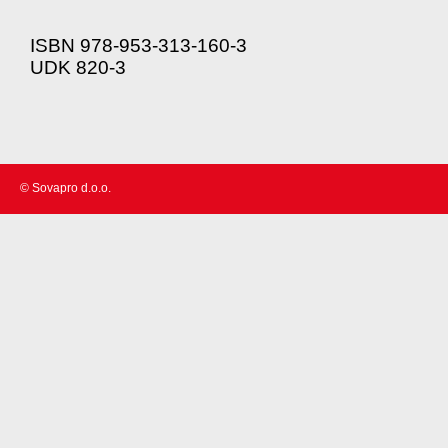
ISBN 978-953-313-160-3
UDK 820-3
© Sovapro d.o.o.