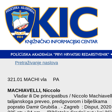
Pretraživanje naslova
321.01 MACHI vla PA
MACHIAVELLI, Niccolo
Vladar ili De principatibus / Niccolo Machiavelli
talijanskoga preveo, predgovorom i bilješkama
popratio Damir Grubiša . - Zagreb : Disput, 2020 