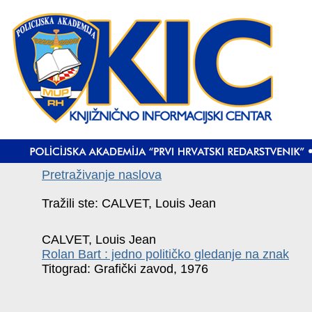
Pretraživanje naslova
Tražili ste: CALVET, Louis Jean
CALVET, Louis Jean
Rolan Bart : jedno političko gledanje na znak
Titograd: Grafički zavod, 1976