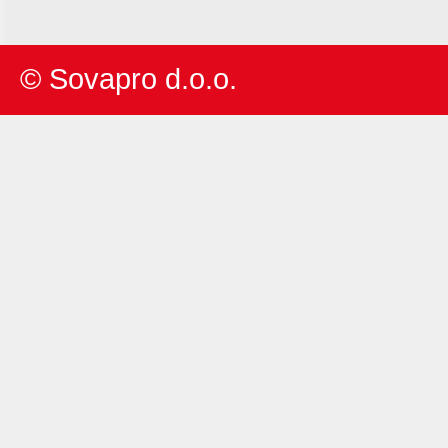
© Sovapro d.o.o.