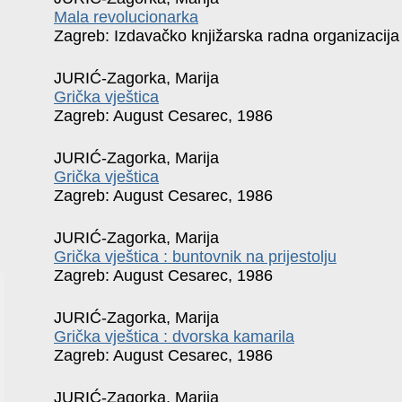
Mala revolucionarka
Zagreb: Izdavačko knjižarska radna organizacija
JURIĆ-Zagorka, Marija
Grička vještica
Zagreb: August Cesarec, 1986
JURIĆ-Zagorka, Marija
Grička vještica
Zagreb: August Cesarec, 1986
JURIĆ-Zagorka, Marija
Grička vještica : buntovnik na prijestolju
Zagreb: August Cesarec, 1986
JURIĆ-Zagorka, Marija
Grička vještica : dvorska kamarila
Zagreb: August Cesarec, 1986
JURIĆ-Zagorka, Marija