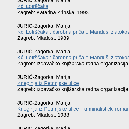
JURIĆ-Zagorka, Marija
Kći Lotrščaka
Zagreb: Katarina Zrinska, 1993
JURIĆ-Zagorka, Marija
Kći Lotrščaka : čarobna priča o Manduši zlatoko
Zagreb: Mladost, 1989
JURIĆ-Zagorka, Marija
Kći Lotrščaka : čarobna priča o Manduši zlatoko
Zagreb: Izdavačko knjižarska radna organizacija
JURIĆ-Zagorka, Marija
Kneginja iz Petrinjske ulice
Zagreb: Izdavačko knjižarska radna organizacija
JURIĆ-Zagorka, Marija
Kneginja iz Petrinjske ulice : kriminalistički rom
Zagreb: Mladost, 1988
JURIĆ-Zagorka, Marija