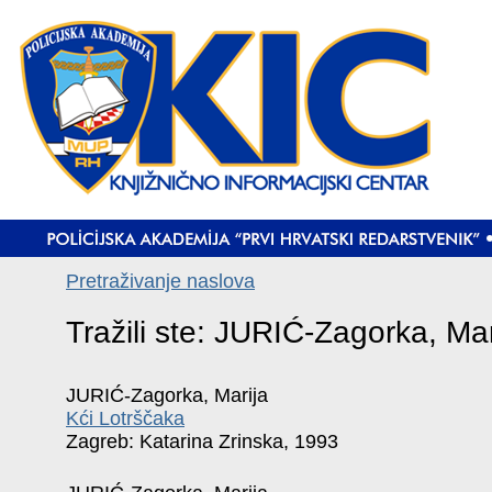
Pretraživanje naslova
Tražili ste: JURIĆ-Zagorka, Mar
JURIĆ-Zagorka, Marija
Kći Lotrščaka
Zagreb: Katarina Zrinska, 1993