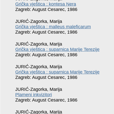
Grička vještica : kontesa Nera
Zagreb: August Cesarec, 1986
JURIĆ-Zagorka, Marija
Grička vještica : malleus maleficarum
Zagreb: August Cesarec, 1986
JURIĆ-Zagorka, Marija
Grička vještica : suparnica Marije Terezije
Zagreb: August Cesarec, 1986
JURIĆ-Zagorka, Marija
Grička vještica : suparnica Marije Terezije
Zagreb: August Cesarec, 1986
JURIĆ-Zagorka, Marija
Plameni inkvizitori
Zagreb: August Cesarec, 1986
JURIĆ-Zagorka, Marija