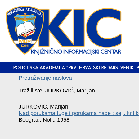
Pretraživanje naslova
Tražili ste: JURKOVIĆ, Marijan
JURKOVIĆ, Marijan
Nad porukama tuge i porukama nade : seji, kriti
Beograd: Nolit, 1958